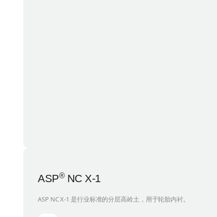
®
ASP
NC X-1
ASP NC X-1 是行业标准的分层高岭土，用于轮胎内衬。