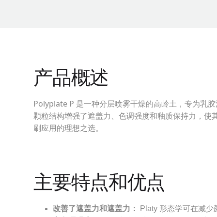
产品概述
Polyplate P 是一种分层喷雾干燥的高岭土，
颗粒结构增强了遮盖力、色调强度和釉质保持力，使
刷应用的理想之选。
主要特点和优点
改善了遮盖力和遮盖力：
Platy 形态学可在