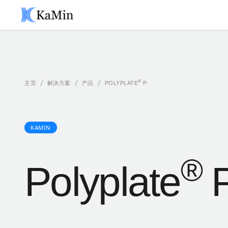
/
/
/
®
主页
解决方案
产品
POLYPLATE
P
KAMIN
®
Polyplate