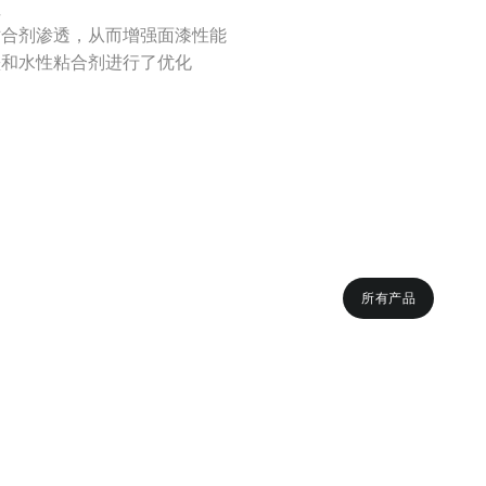
性
合剂渗透，从而增强面漆性能
墨和水性粘合剂进行了优化
所有产品