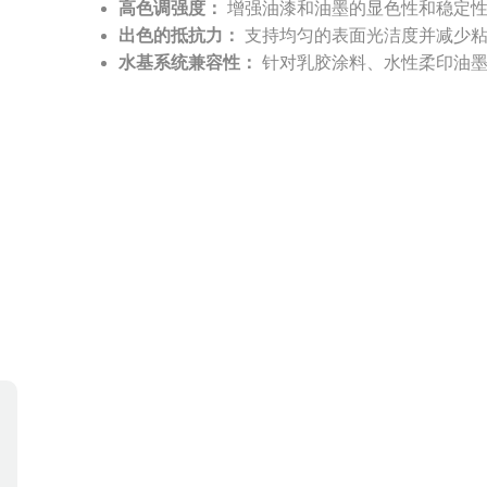
高色调强度：
增强油漆和油墨的显色性和稳定
出色的抵抗力：
支持均匀的表面光洁度并减少粘
水基系统兼容性：
针对乳胶涂料、水性柔印油