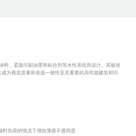
专为乳胶涂料、柔版印刷油墨和粘合剂等水性系统而设计。其板状
其成为视觉质量和表面一致性至关重要的高性能建筑和印
减少颜料负荷的情况下增加薄膜不透明度