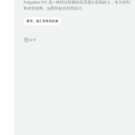
Polyplate P01 是一种经过研磨的高亮度分层高岭土，专为溶剂
和水性涂料、油墨和粘合剂而设计。
建筑、施工和基础设施
全球