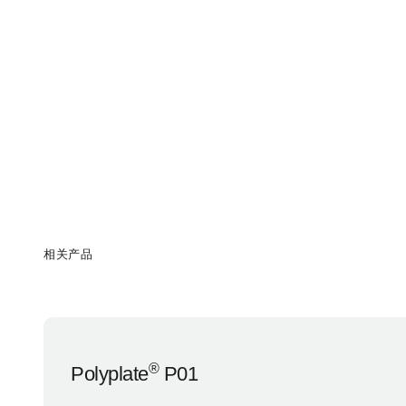
相关产品
®
Polyplate
P01