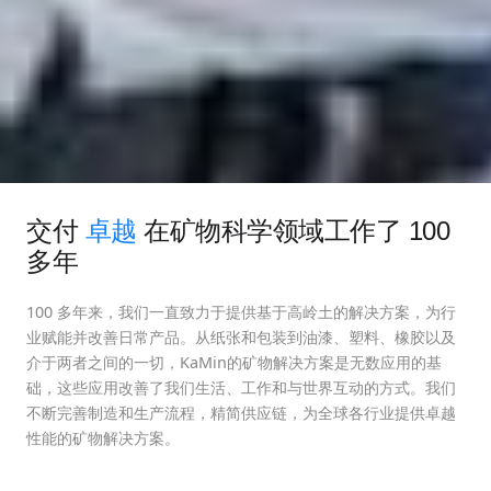
交付
卓越
在矿物科学领域工作了 100
多年
100 多年来，我们一直致力于提供基于高岭土的解决方案，为行
业赋能并改善日常产品。从纸张和包装到油漆、塑料、橡胶以及
介于两者之间的一切，KaMin的矿物解决方案是无数应用的基
础，这些应用改善了我们生活、工作和与世界互动的方式。我们
不断完善制造和生产流程，精简供应链，为全球各行业提供卓越
性能的矿物解决方案。