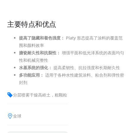
主要特点和优点
提高了隐藏和着色强度：
Platy 形态提高了涂料的覆盖范
围和颜料效率
搪瓷耐久性和抗裂性：
增强平面和低光泽系统的表面均匀
性和机械完整性
水基系统的强化：
提高柔韧性、抗拉强度和长期耐久性
多功能应用：
适用于各种水性建筑涂料、粘合剂和弹性密
封剂
分层喷雾干燥高岭土，粗颗粒
全球