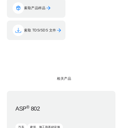
索取产品样品
索取 TDS/SDS 文件
相关产品
®
ASP
802
汽车
建筑、施工和基础设施