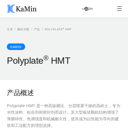
ZH
/
/
/
®
主页
解决方案
产品
POLYPLATE
HMT
KAMIN
®
Polyplate
HMT
产品概述
Polyplate HMT 是一种高纵横比、分层喷雾干燥的高岭土，专为
水性涂料、粘合剂和密封剂而设计。其大型板状颗粒结构增强了
薄膜特性、色调强度和机械耐久性，使其成为以性能为导向的建
筑和工业配方的理想选择。