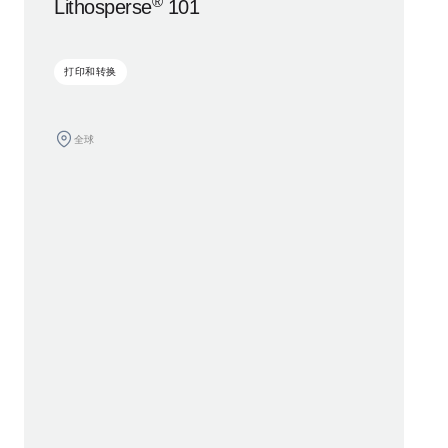
®
Lithosperse
101
打印和转换
全球