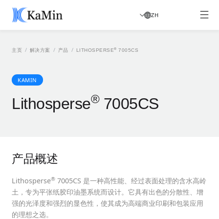
ZH
/
/
/
®
主页
解决方案
产品
LITHOSPERSE
7005CS
KAMIN
®
Lithosperse
7005CS
产品概述
®
Lithosperse
7005CS 是一种高性能、经过表面处理的含水高岭
土，专为平张纸胶印油墨系统而设计。它具有出色的分散性、增
强的光泽度和强烈的显色性，使其成为高端商业印刷和包装应用
的理想之选。