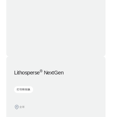
®
Lithosperse
NextGen
打印和转换
全球