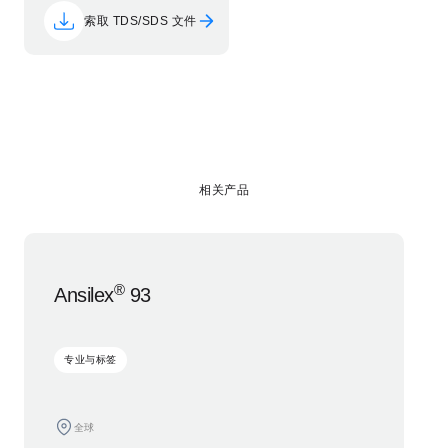
索取 TDS/SDS 文件
相关产品
®
Ansilex
93
专业与标签
全球