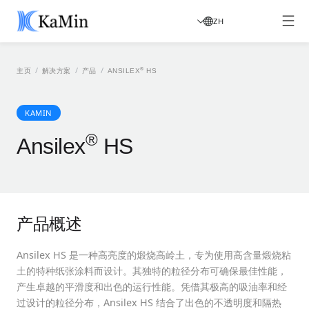
ZH
/
/
/
®
主页
解决方案
产品
ANSILEX
HS
KAMIN
®
Ansilex
HS
产品概述
Ansilex HS 是一种高亮度的煅烧高岭土，专为使用高含量煅烧粘
土的特种纸张涂料而设计。其独特的粒径分布可确保最佳性能，
产生卓越的平滑度和出色的运行性能。凭借其极高的吸油率和经
过设计的粒径分布，Ansilex HS 结合了出色的不透明度和隔热