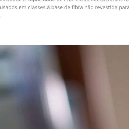
usados em classes à base de fibra não revestida par
.