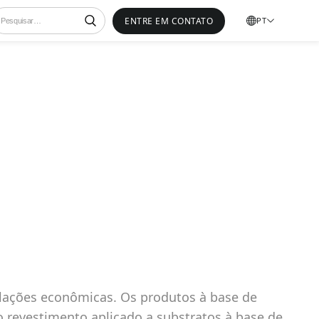
ENTRE EM CONTATO
PT
lações econômicas. Os produtos à base de
 revestimento aplicado a substratos à base de