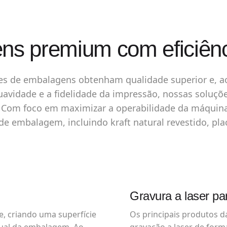
s premium com eficiênc
es de embalagens obtenham qualidade superior e, 
 suavidade e a fidelidade da impressão, nossas solu
 Com foco em maximizar a operabilidade da máquina 
 embalagem, incluindo kraft natural revestido, plac
Gravura a laser pa
e, criando uma superfície
Os principais produtos 