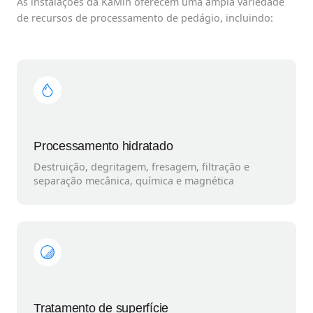
As instalações da KaMin oferecem uma ampla variedade
de recursos de processamento de pedágio, incluindo:
Processamento hidratado
Destruição, degritagem, fresagem, filtração e
separação mecânica, química e magnética
Tratamento de superfície